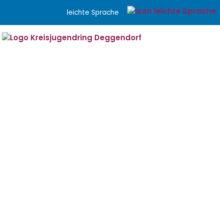
Menü überspringen
leichte Sprache
Menü überspringen