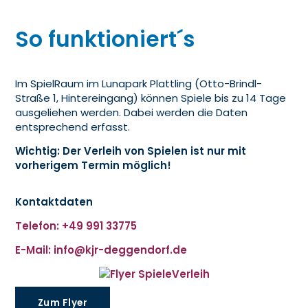
So funktioniert´s
Im SpielRaum im Lunapark Plattling (Otto-Brindl-
Straße 1, Hintereingang) können Spiele bis zu 14 Tage
ausgeliehen werden. Dabei werden die Daten
entsprechend erfasst.
Wichtig: Der Verleih von Spielen ist nur mit
vorherigem Termin möglich!
Kontaktdaten
Telefon: +49 991 33775
E-Mail: info@kjr-deggendorf.de
Zum Flyer