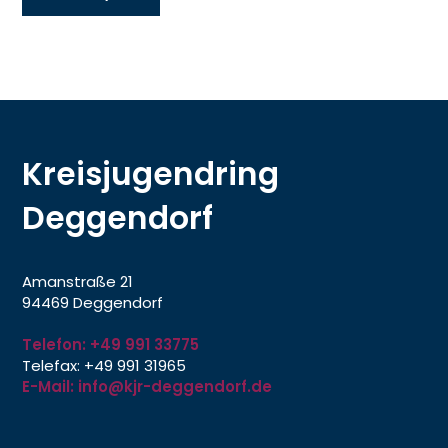
Kreisjugendring
Deggendorf
Amanstraße 21
94469 Deggendorf
Telefon: +49 991 33775
Telefax: +49 991 31965
E-Mail: info@kjr-deggendorf.de