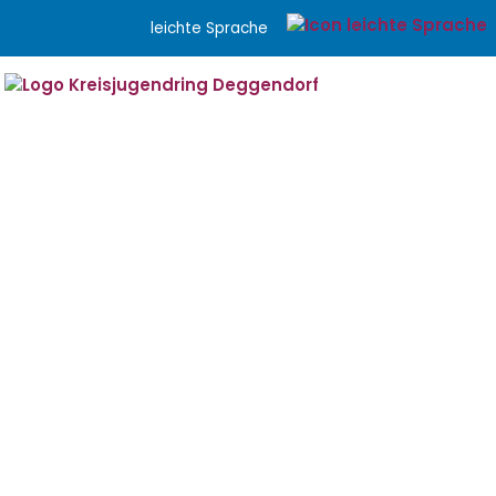
Menü überspringen
leichte Sprache
Menü überspringen