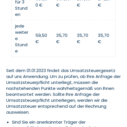
für 3
0 €
€
€
€
Stund
en
jede
weiter
59,50
35,70
35,70
35,70
e
€
€
€
€
Stund
e
Seit dem 01.01.2023 findet das Umsatzsteuergesetz
auf uns Anwendung. Um zu prüfen, ob Ihre Anfrage der
Umsatzsteuerpflicht unterliegt, müssen die
nachstehenden Punkte wahrheitsgemäß von Ihnen
beantwortet werden. Sollte Ihre Anfrage der
Umsatzsteuerpflicht unterliegen, werden wir die
Umsatzsteuer entsprechend auf der Rechnung
ausweisen.
Sind Sie ein anerkannter Träger der